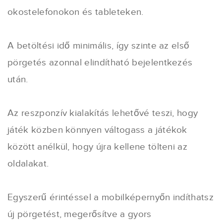
okostelefonokon és tableteken.
A betöltési idő minimális, így szinte az első
pörgetés azonnal elindítható bejelentkezés
után.
Az reszponzív kialakítás lehetővé teszi, hogy
játék közben könnyen váltogass a játékok
között anélkül, hogy újra kellene tölteni az
oldalakat.
Egyszerű érintéssel a mobilképernyőn indíthatsz
új pörgetést, megerősítve a gyors