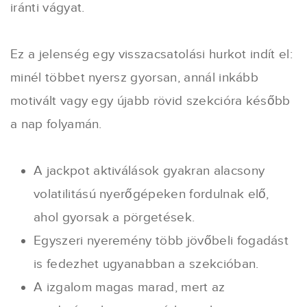
iránti vágyat.
Ez a jelenség egy visszacsatolási hurkot indít el:
minél többet nyersz gyorsan, annál inkább
motivált vagy egy újabb rövid szekcióra később
a nap folyamán.
A jackpot aktiválások gyakran alacsony
volatilitású nyerőgépeken fordulnak elő,
ahol gyorsak a pörgetések.
Egyszeri nyeremény több jövőbeli fogadást
is fedezhet ugyanabban a szekcióban.
A izgalom magas marad, mert az