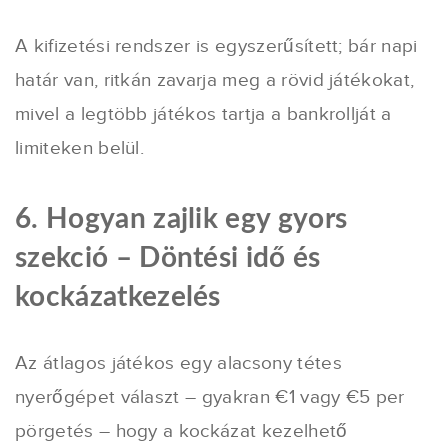
A kifizetési rendszer is egyszerűsített; bár napi
határ van, ritkán zavarja meg a rövid játékokat,
mivel a legtöbb játékos tartja a bankrollját a
limiteken belül.
6. Hogyan zajlik egy gyors
szekció – Döntési idő és
kockázatkezelés
Az átlagos játékos egy alacsony tétes
nyerőgépet választ – gyakran €1 vagy €5 per
pörgetés – hogy a kockázat kezelhető