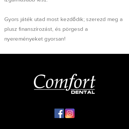
Gyors játék utad most kezdődik; szerezd meg a
plusz finanszírozást, és pörgesd a
nyereményeket gyorsan!