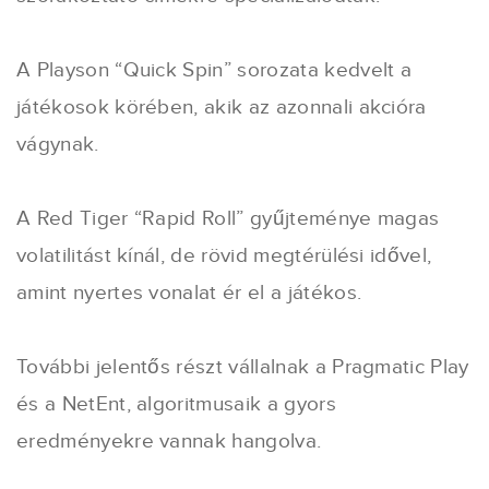
A Playson “Quick Spin” sorozata kedvelt a
játékosok körében, akik az azonnali akcióra
vágynak.
A Red Tiger “Rapid Roll” gyűjteménye magas
volatilitást kínál, de rövid megtérülési idővel,
amint nyertes vonalat ér el a játékos.
További jelentős részt vállalnak a Pragmatic Play
és a NetEnt, algoritmusaik a gyors
eredményekre vannak hangolva.