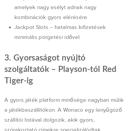
amelyek nagy esélyt adnak nagy
kombinációk gyors elérésére.
Jackpot Slots – hatalmas kifizetések
minimális pörgetési idővel.
3. Gyorsaságot nyújtó
szolgáltatók – Playson-tól Red
Tiger-ig
A gyors játék platform minősége nagyban múlik
a játékbeszállítókon. A Wonaco egy lenyűgöző
szállítói listával dolgozik, akik gyors,
szórakoztató címekre specializálódtak.