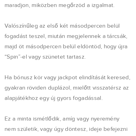
maradjon, miközben megőrzöd a izgalmat.
Valószínűleg az első két másodpercen belül
fogadást teszel, miután megjelennek a tárcsák,
majd öt másodpercen belül eldöntöd, hogy újra
“Spin”-el vagy szünetet tartasz.
Ha bónusz kör vagy jackpot elindítását keresed,
gyakran röviden duplázol, mielőtt visszatérsz az
alapjátékhoz egy új gyors fogadással.
Ez a minta ismétlődik, amíg vagy nyeremény
nem születik, vagy úgy döntesz, ideje befejezni