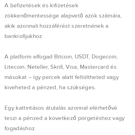
A befizetések és kifizetések
zökkenőmentessége alapvető azok számára,
akik azonnali hozzáférést szeretnének a
bankrolljukhoz.
A platform elfogad Bitcoin, USDT, Dogecoin,
Litecoin, Neteller, Skrill, Visa, Mastercard és
másokat – így percek alatt feltöltheted vagy
kiveheted a pénzed, ha szükséges.
Egy kattintásos átutalás azonnal elérhetővé
teszi a pénzed a következő pörgetéshez vagy
fogadáshoz.