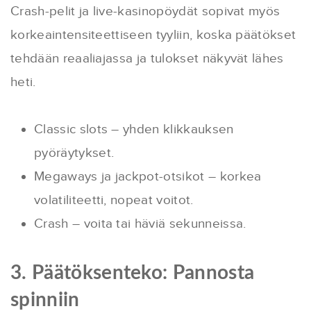
Crash-pelit ja live-kasinopöydät sopivat myös
korkeaintensiteettiseen tyyliin, koska päätökset
tehdään reaaliajassa ja tulokset näkyvät lähes
heti.
Classic slots – yhden klikkauksen
pyöräytykset.
Megaways ja jackpot-otsikot – korkea
volatiliteetti, nopeat voitot.
Crash – voita tai häviä sekunneissa.
3. Päätöksenteko: Pannosta
spinniin