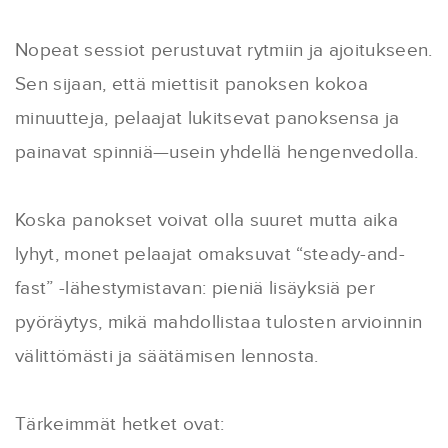
Nopeat sessiot perustuvat rytmiin ja ajoitukseen.
Sen sijaan, että miettisit panoksen kokoa
minuutteja, pelaajat lukitsevat panoksensa ja
painavat spinniä—usein yhdellä hengenvedolla.
Koska panokset voivat olla suuret mutta aika
lyhyt, monet pelaajat omaksuvat “steady-and-
fast” -lähestymistavan: pieniä lisäyksiä per
pyöräytys, mikä mahdollistaa tulosten arvioinnin
välittömästi ja säätämisen lennosta.
Tärkeimmät hetket ovat: