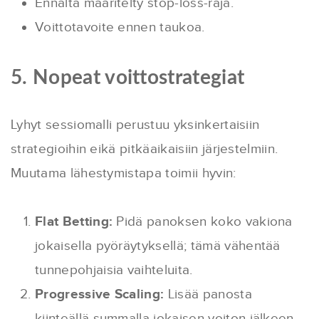
Ennalta määritelty stop-loss-raja.
Voittotavoite ennen taukoa.
5. Nopeat voittostrategiat
Lyhyt sessiomalli perustuu yksinkertaisiin
strategioihin eikä pitkäaikaisiin järjestelmiin.
Muutama lähestymistapa toimii hyvin:
Flat Betting:
Pidä panoksen koko vakiona
jokaisella pyöräytyksellä; tämä vähentää
tunnepohjaisia vaihteluita.
Progressive Scaling:
Lisää panosta
kiinteällä summalla jokaisen voiton jälkeen—