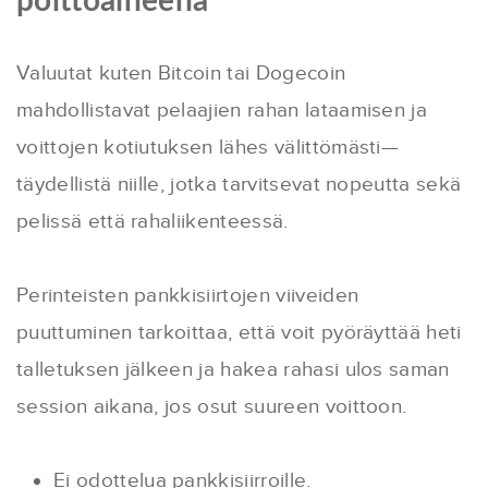
polttoaineena
Valuutat kuten Bitcoin tai Dogecoin
mahdollistavat pelaajien rahan lataamisen ja
voittojen kotiutuksen lähes välittömästi—
täydellistä niille, jotka tarvitsevat nopeutta sekä
pelissä että rahaliikenteessä.
Perinteisten pankkisiirtojen viiveiden
puuttuminen tarkoittaa, että voit pyöräyttää heti
talletuksen jälkeen ja hakea rahasi ulos saman
session aikana, jos osut suureen voittoon.
Ei odottelua pankkisiirroille.