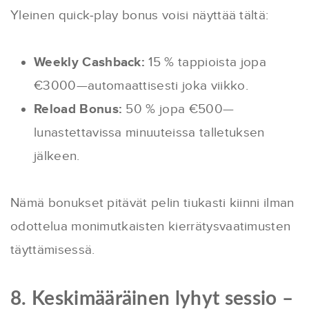
Yleinen quick‑play bonus voisi näyttää tältä:
Weekly Cashback:
15 % tappioista jopa
€3000—automaattisesti joka viikko.
Reload Bonus:
50 % jopa €500—
lunastettavissa minuuteissa talletuksen
jälkeen.
Nämä bonukset pitävät pelin tiukasti kiinni ilman
odottelua monimutkaisten kierrätysvaatimusten
täyttämisessä.
8. Keskimääräinen lyhyt sessio –