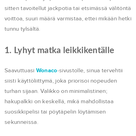
sitten tavoitellut jackpotia tai etsimässä välitöntä
voittoa, suuri määrä varmistaa, ettei mikään hetki
tunnu tylsältä.
1. Lyhyt matka leikkikentälle
Saavuttuasi
Wonaco
-sivustolle, sinua tervehtii
siisti käyttöliittymä, joka priorisoi nopeuden
turhan sijaan. Valikko on minimalistinen;
hakupalkki on keskellä, mikä mahdollistaa
suosikkipelisi tai pöytäpelin löytämisen
sekunneissa.