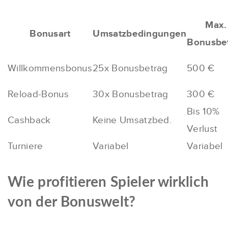
Max.
Bonusart
Umsatzbedingungen
Bonusbe
Willkommensbonus
25x Bonusbetrag
500 €
Reload-Bonus
30x Bonusbetrag
300 €
Bis 10%
Cashback
Keine Umsatzbed.
Verlust
Turniere
Variabel
Variabel
Wie profitieren Spieler wirklich
von der Bonuswelt?