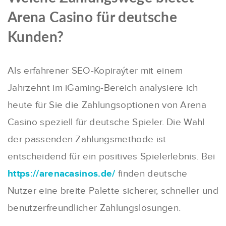
Arena Casino für deutsche
Kunden?
Als erfahrener SEO-Kopiraýter mit einem
Jahrzehnt im iGaming-Bereich analysiere ich
heute für Sie die Zahlungsoptionen von Arena
Casino speziell für deutsche Spieler. Die Wahl
der passenden Zahlungsmethode ist
entscheidend für ein positives Spielerlebnis. Bei
https://arenacasinos.de/
finden deutsche
Nutzer eine breite Palette sicherer, schneller und
benutzerfreundlicher Zahlungslösungen.