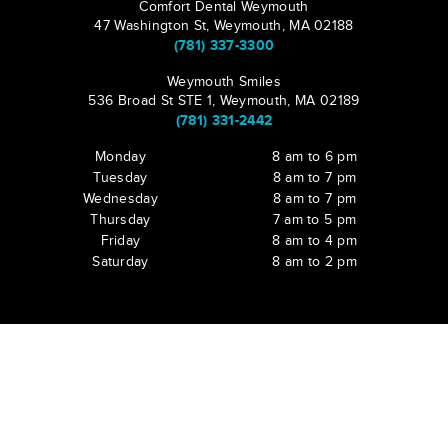
Comfort Dental Weymouth
47 Washington St, Weymouth, MA 02188
(781) 337-3300
Weymouth Smiles
536 Broad St STE 1, Weymouth, MA 02189
(781) 331-2442
Monday
8 am to 6 pm
Tuesday
8 am to 7 pm
Wednesday
8 am to 7 pm
Thursday
7 am to 5 pm
Friday
8 am to 4 pm
Saturday
8 am to 2 pm