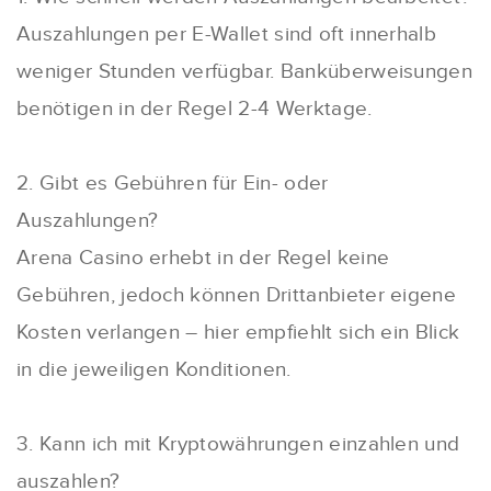
Auszahlungen per E-Wallet sind oft innerhalb
weniger Stunden verfügbar. Banküberweisungen
benötigen in der Regel 2-4 Werktage.
2. Gibt es Gebühren für Ein- oder
Auszahlungen?
Arena Casino erhebt in der Regel keine
Gebühren, jedoch können Drittanbieter eigene
Kosten verlangen – hier empfiehlt sich ein Blick
in die jeweiligen Konditionen.
3. Kann ich mit Kryptowährungen einzahlen und
auszahlen?