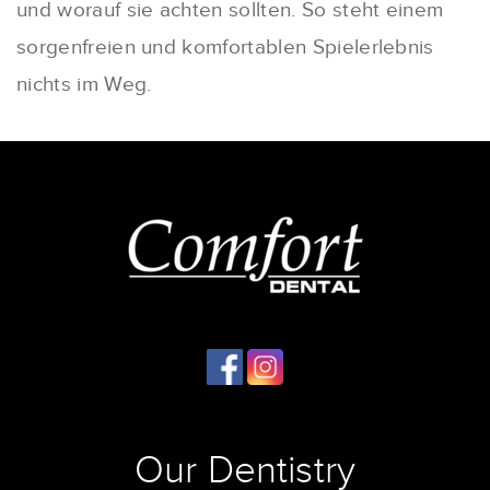
und worauf sie achten sollten. So steht einem
sorgenfreien und komfortablen Spielerlebnis
nichts im Weg.
Our Dentistry