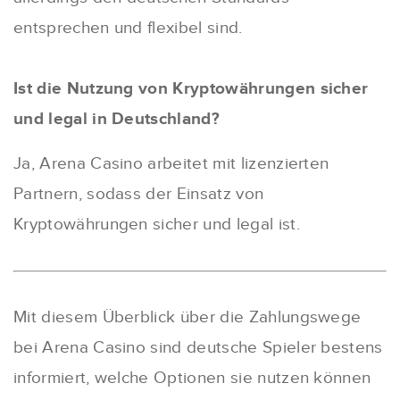
entsprechen und flexibel sind.
Ist die Nutzung von Kryptowährungen sicher
und legal in Deutschland?
Ja, Arena Casino arbeitet mit lizenzierten
Partnern, sodass der Einsatz von
Kryptowährungen sicher und legal ist.
Mit diesem Überblick über die Zahlungswege
bei Arena Casino sind deutsche Spieler bestens
informiert, welche Optionen sie nutzen können