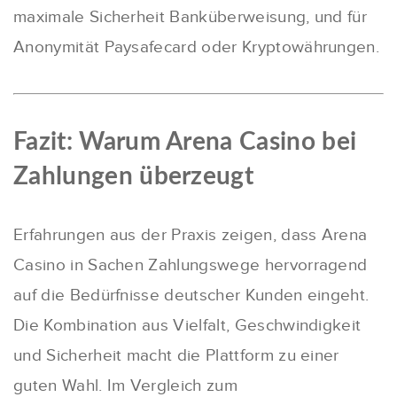
maximale Sicherheit Banküberweisung, und für
Anonymität Paysafecard oder Kryptowährungen.
Fazit: Warum Arena Casino bei
Zahlungen überzeugt
Erfahrungen aus der Praxis zeigen, dass Arena
Casino in Sachen Zahlungswege hervorragend
auf die Bedürfnisse deutscher Kunden eingeht.
Die Kombination aus Vielfalt, Geschwindigkeit
und Sicherheit macht die Plattform zu einer
guten Wahl. Im Vergleich zum