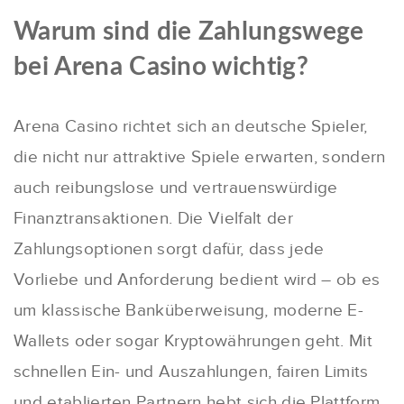
Warum sind die Zahlungswege
bei Arena Casino wichtig?
Arena Casino richtet sich an deutsche Spieler,
die nicht nur attraktive Spiele erwarten, sondern
auch reibungslose und vertrauenswürdige
Finanztransaktionen. Die Vielfalt der
Zahlungsoptionen sorgt dafür, dass jede
Vorliebe und Anforderung bedient wird – ob es
um klassische Banküberweisung, moderne E-
Wallets oder sogar Kryptowährungen geht. Mit
schnellen Ein- und Auszahlungen, fairen Limits
und etablierten Partnern hebt sich die Plattform