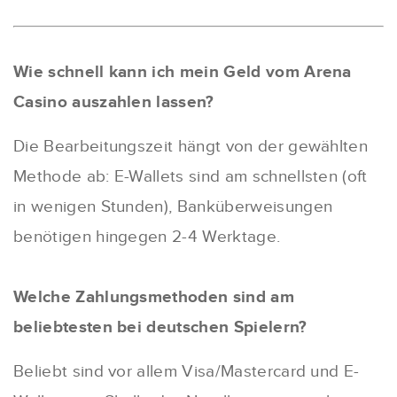
Wie schnell kann ich mein Geld vom Arena
Casino auszahlen lassen?
Die Bearbeitungszeit hängt von der gewählten
Methode ab: E-Wallets sind am schnellsten (oft
in wenigen Stunden), Banküberweisungen
benötigen hingegen 2-4 Werktage.
Welche Zahlungsmethoden sind am
beliebtesten bei deutschen Spielern?
Beliebt sind vor allem Visa/Mastercard und E-