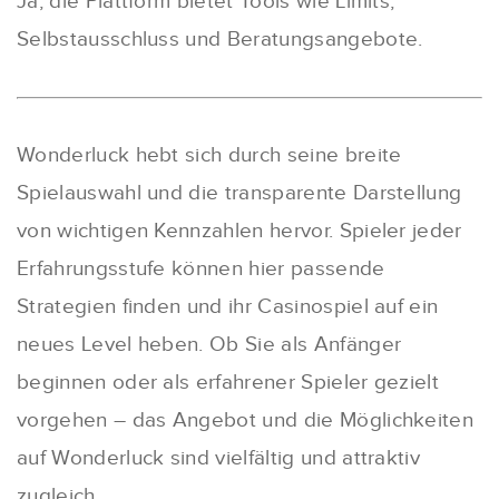
Ja, die Plattform bietet Tools wie Limits,
Selbstausschluss und Beratungsangebote.
Wonderluck hebt sich durch seine breite
Spielauswahl und die transparente Darstellung
von wichtigen Kennzahlen hervor. Spieler jeder
Erfahrungsstufe können hier passende
Strategien finden und ihr Casinospiel auf ein
neues Level heben. Ob Sie als Anfänger
beginnen oder als erfahrener Spieler gezielt
vorgehen – das Angebot und die Möglichkeiten
auf Wonderluck sind vielfältig und attraktiv
zugleich.