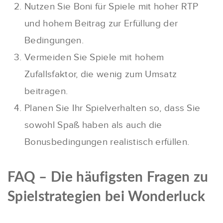
Nutzen Sie Boni für Spiele mit hoher RTP
und hohem Beitrag zur Erfüllung der
Bedingungen.
Vermeiden Sie Spiele mit hohem
Zufallsfaktor, die wenig zum Umsatz
beitragen.
Planen Sie Ihr Spielverhalten so, dass Sie
sowohl Spaß haben als auch die
Bonusbedingungen realistisch erfüllen.
FAQ – Die häufigsten Fragen zu
Spielstrategien bei Wonderluck