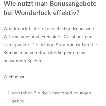
Wie nutzt man Bonusangebote
bei Wonderluck effektiv?
Wonderluck bietet eine vielfältige Bonuswelt:
Willkommensboni, Freispiele, Cashback und
Treuepunkte. Die richtige Strategie ist hier die
Kombination von Bonusbedingungen mit
passenden Spielen.
Wichtig ist:
Verstehen Sie die Umsatzbedingungen
genau.