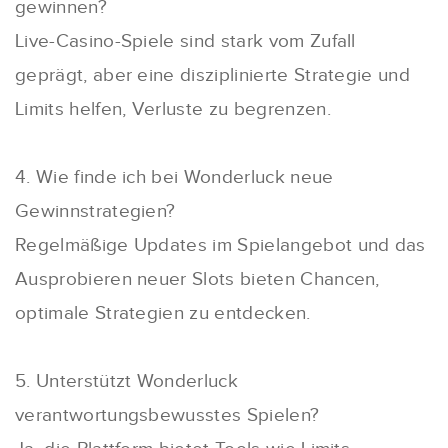
gewinnen?
Live-Casino-Spiele sind stark vom Zufall
geprägt, aber eine disziplinierte Strategie und
Limits helfen, Verluste zu begrenzen.
4. Wie finde ich bei Wonderluck neue
Gewinnstrategien?
Regelmäßige Updates im Spielangebot und das
Ausprobieren neuer Slots bieten Chancen,
optimale Strategien zu entdecken.
5. Unterstützt Wonderluck
verantwortungsbewusstes Spielen?