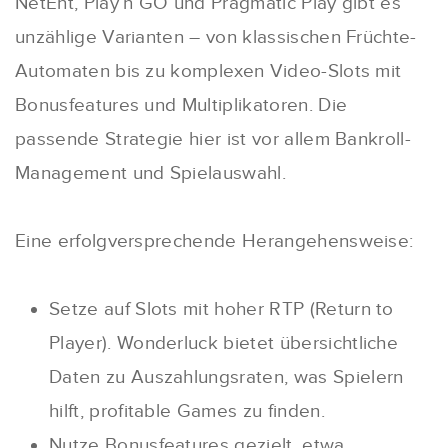
NetEnt, Play’n GO und Pragmatic Play gibt es
unzählige Varianten – von klassischen Früchte-
Automaten bis zu komplexen Video-Slots mit
Bonusfeatures und Multiplikatoren. Die
passende Strategie hier ist vor allem Bankroll-
Management und Spielauswahl.
Eine erfolgversprechende Herangehensweise:
Setze auf Slots mit hoher RTP (Return to
Player). Wonderluck bietet übersichtliche
Daten zu Auszahlungsraten, was Spielern
hilft, profitable Games zu finden.
Nutze Bonusfeatures gezielt, etwa