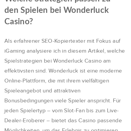
den Spielen bei Wonderluck
Casino?
Als erfahrener SEO-Kopiertexter mit Fokus auf
iGaming analysiere ich in diesem Artikel, welche
Spielstrategien bei Wonderluck Casino am
effektivsten sind. Wonderluck ist eine moderne
Online-Plattform, die mit ihrem vielfältigen
Spieleangebot und attraktiven
Bonusbedingungen viele Spieler anspricht. Für
jeden Spielertyp – vom Slot-Fan bis zum Live-
Dealer-Eroberer – bietet das Casino passende
Möglichkeiten, um das Erlebnis zu optimieren