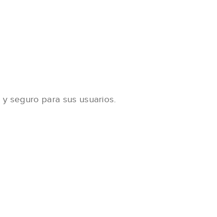
 y seguro para sus usuarios.