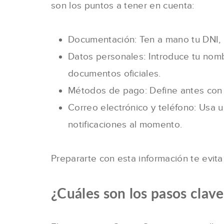
son los puntos a tener en cuenta:
Documentación: Ten a mano tu DNI, N
Datos personales: Introduce tu nom
documentos oficiales.
Métodos de pago: Define antes con q
Correo electrónico y teléfono: Usa u
notificaciones al momento.
Prepararte con esta información te evit
¿Cuáles son los pasos clave