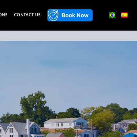
ONS
CONTACT US