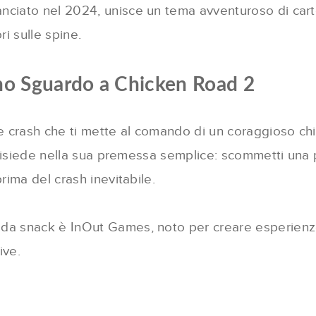
nciato nel 2024, unisce un tema avventuroso di carto
ri sulle spine.
Uno Sguardo a Chicken Road 2
le crash che ti mette al comando di un coraggioso ch
co risiede nella sua premessa semplice: scommetti una
rima del crash inevitabile.
 da snack è InOut Games, noto per creare esperienz
ive.