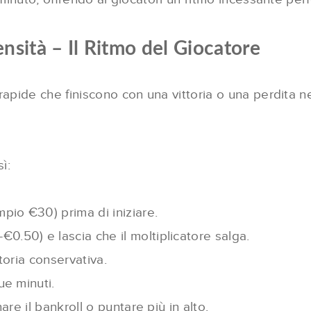
ensità – Il Ritmo del Giocatore
rapide che finiscono con una vittoria o una perdita 
ì:
pio €30) prima di iniziare.
.50) e lascia che il moltiplicatore salga.
toria conservativa.
ue minuti.
are il bankroll o puntare più in alto.