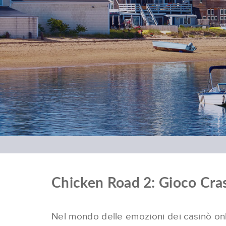
Chicken Road 2: Gioco Cras
Nel mondo delle emozioni dei casinò on