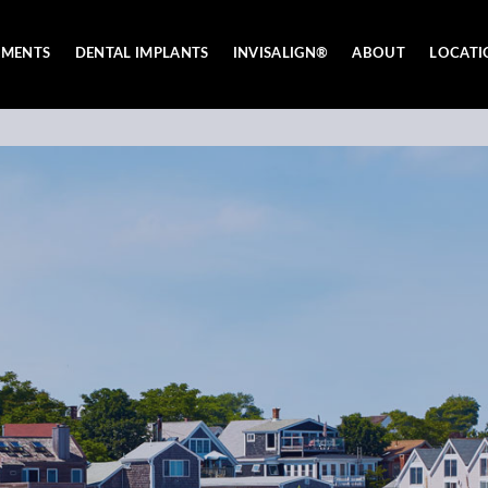
TMENTS
DENTAL IMPLANTS
INVISALIGN®
ABOUT
LOCATI