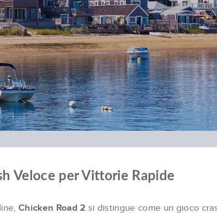
h Veloce per Vittorie Rapide
line,
Chicken Road 2
si distingue come un gioco crash