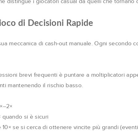
he distingue i giocatori casual da quelli che tornano
oco di Decisioni Rapide
a sua meccanica di cash‑out manuale. Ogni secondo c
essioni brevi frequenti è puntare a moltiplicatori app
ti mantenendo il rischio basso.
5×–2×
quando si è sicuri
10× se si cerca di ottenere vincite più grandi (eventi 