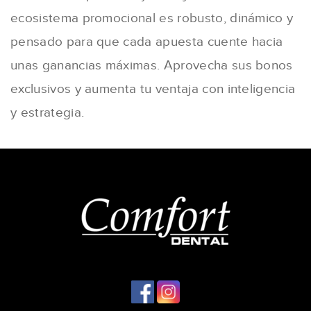
ecosistema promocional es robusto, dinámico y
pensado para que cada apuesta cuente hacia
unas ganancias máximas. Aprovecha sus bonos
exclusivos y aumenta tu ventaja con inteligencia
y estrategia.