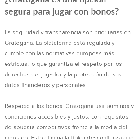
segura para jugar con bonos?
La seguridad y transparencia son prioritarias en
Gratogana. La plataforma está regulada y
cumple con las normativas europeas más
estrictas, lo que garantiza el respeto por los
derechos del jugador y la protección de sus
datos financieros y personales.
Respecto a los bonos, Gratogana usa términos y
condiciones accesibles y justos, con requisitos
de apuesta competitivos frente a la media del
mercado. Esto elimina la típica desconfianza que