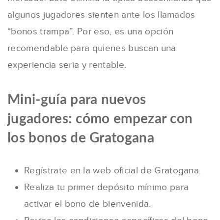
algunos jugadores sienten ante los llamados
“bonos trampa”. Por eso, es una opción
recomendable para quienes buscan una
experiencia seria y rentable.
Mini-guía para nuevos
jugadores: cómo empezar con
los bonos de Gratogana
Regístrate en la web oficial de Gratogana.
Realiza tu primer depósito mínimo para
activar el bono de bienvenida.