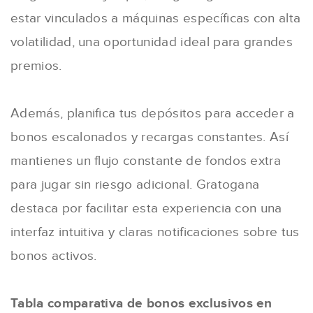
estar vinculados a máquinas específicas con alta
volatilidad, una oportunidad ideal para grandes
premios.
Además, planifica tus depósitos para acceder a
bonos escalonados y recargas constantes. Así
mantienes un flujo constante de fondos extra
para jugar sin riesgo adicional. Gratogana
destaca por facilitar esta experiencia con una
interfaz intuitiva y claras notificaciones sobre tus
bonos activos.
Tabla comparativa de bonos exclusivos en