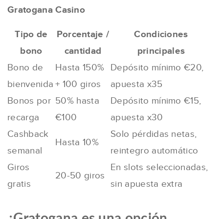
Gratogana Casino
Tipo de
Porcentaje /
Condiciones
bono
cantidad
principales
Bono de
Hasta 150%
Depósito mínimo €20,
bienvenida
+ 100 giros
apuesta x35
Bonos por
50% hasta
Depósito mínimo €15,
recarga
€100
apuesta x30
Cashback
Solo pérdidas netas,
Hasta 10%
semanal
reintegro automático
Giros
En slots seleccionadas,
20-50 giros
gratis
sin apuesta extra
¿Gratogana es una opción