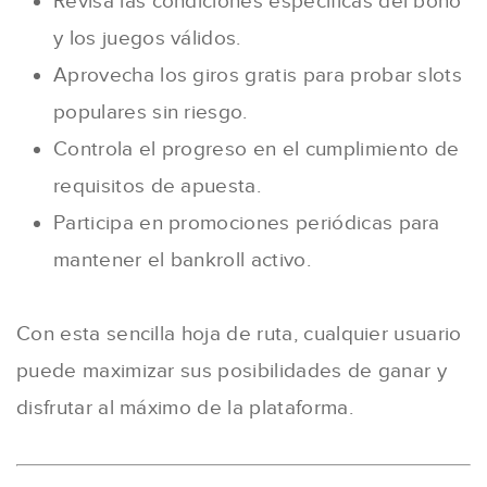
Revisa las condiciones específicas del bono
y los juegos válidos.
Aprovecha los giros gratis para probar slots
populares sin riesgo.
Controla el progreso en el cumplimiento de
requisitos de apuesta.
Participa en promociones periódicas para
mantener el bankroll activo.
Con esta sencilla hoja de ruta, cualquier usuario
puede maximizar sus posibilidades de ganar y
disfrutar al máximo de la plataforma.