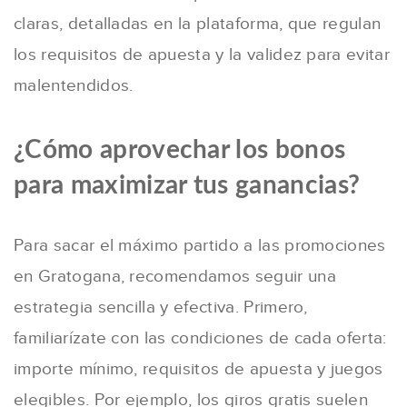
claras, detalladas en la plataforma, que regulan
los requisitos de apuesta y la validez para evitar
malentendidos.
¿Cómo aprovechar los bonos
para maximizar tus ganancias?
Para sacar el máximo partido a las promociones
en Gratogana, recomendamos seguir una
estrategia sencilla y efectiva. Primero,
familiarízate con las condiciones de cada oferta:
importe mínimo, requisitos de apuesta y juegos
elegibles. Por ejemplo, los giros gratis suelen